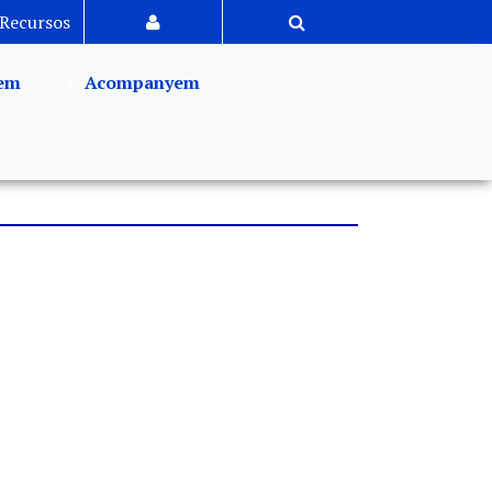
Recursos
em
Acompanyem