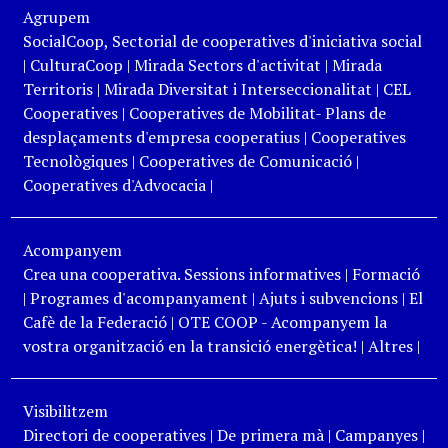
Agrupem
SocialCoop, Sectorial de cooperatives d'iniciativa social
|
CulturaCoop
|
Mirada Sectors d'activitat
|
Mirada
Territoris
|
Mirada Diversitat i Interseccionalitat
|
CEL
Cooperatives
|
Cooperatives de Mobilitat- Plans de
desplaçaments d'empresa cooperatius
|
Cooperatives
Tecnològiques
|
Cooperatives de Comunicació
|
Cooperatives d'Advocacia
|
Acompanyem
Crea una cooperativa. Sessions informatives
|
Formació
|
Programes d'acompanyament
|
Ajuts i subvencions
|
El
Cafè de la Federació
|
OTE COOP - Acompanyem la
vostra organització en la transició energètica!
|
Altres
|
Visibilitzem
Directori de cooperatives
|
De primera mà
|
Campanyes
|