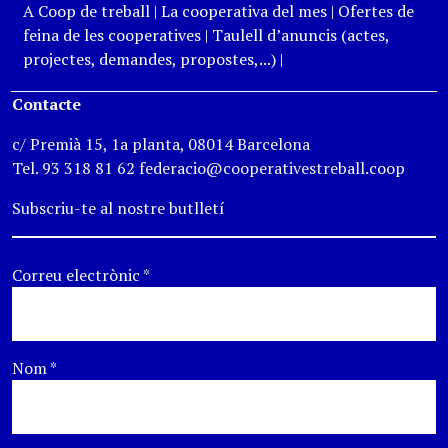
A Coop de treball
|
La cooperativa del mes
|
Ofertes de
feina de les cooperatives
|
Taulell d’anuncis (actes,
projectes, demandes, propostes,...)
|
Contacte
c/ Premià 15, 1a planta, 08014 Barcelona
Tel. 93 318 81 62 federacio@cooperativestreball.coop
Subscriu-te al nostre butlletí
Correu electrònic
*
Nom
*