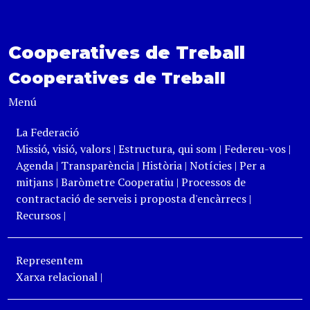
Cooperatives de Treball
Cooperatives de Treball
Menú
La Federació
Missió, visió, valors
|
Estructura, qui som
|
Federeu-vos
|
Agenda
|
Transparència
|
Història
|
Notícies
|
Per a
mitjans
|
Baròmetre Cooperatiu
|
Processos de
contractació de serveis i proposta d'encàrrecs
|
Recursos
|
Representem
Xarxa relacional
|