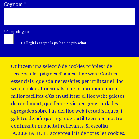
Cognom
*
*
Camp obligatori
He llegit i accepto la política de privacitat
Utilitzem una selecció de cookies pròpies i de
tercers a les pàgines d'aquest lloc web: Cookies
essencials, que són necessàries per utilitzar el lloc
web; cookies funcionals, que proporcionen una
millor facilitat d'ús en utilitzar el lloc web; galetes
de rendiment, que fem servir per generar dades
agregades sobre l'ús del lloc web i estadístiques; i
galetes de màrqueting, que s'utilitzen per mostrar
contingut i publicitat rellevants. Si escolliu
"ACCEPTA TOT", accepteu l'ús de totes les cookies.