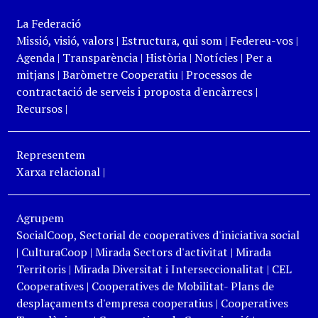
La Federació
Missió, visió, valors
|
Estructura, qui som
|
Federeu-vos
|
Agenda
|
Transparència
|
Història
|
Notícies
|
Per a
mitjans
|
Baròmetre Cooperatiu
|
Processos de
contractació de serveis i proposta d'encàrrecs
|
Recursos
|
Representem
Xarxa relacional
|
Agrupem
SocialCoop, Sectorial de cooperatives d'iniciativa social
|
CulturaCoop
|
Mirada Sectors d'activitat
|
Mirada
Territoris
|
Mirada Diversitat i Interseccionalitat
|
CEL
Cooperatives
|
Cooperatives de Mobilitat- Plans de
desplaçaments d'empresa cooperatius
|
Cooperatives