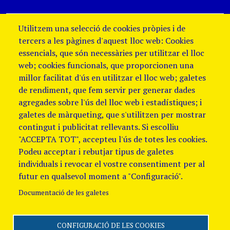
Utilitzem una selecció de cookies pròpies i de
tercers a les pàgines d'aquest lloc web: Cookies
essencials, que són necessàries per utilitzar el lloc
web; cookies funcionals, que proporcionen una
millor facilitat d'ús en utilitzar el lloc web; galetes
de rendiment, que fem servir per generar dades
agregades sobre l'ús del lloc web i estadístiques; i
galetes de màrqueting, que s'utilitzen per mostrar
contingut i publicitat rellevants. Si escolliu
"ACCEPTA TOT", accepteu l'ús de totes les cookies.
Podeu acceptar i rebutjar tipus de galetes
individuals i revocar el vostre consentiment per al
futur en qualsevol moment a "Configuració".
Documentació de les galetes
CONFIGURACIÓ DE LES COOKIES