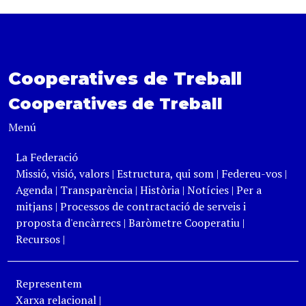
Cooperatives de Treball
Cooperatives de Treball
Menú
La Federació
Missió, visió, valors
|
Estructura, qui som
|
Federeu-vos
|
Agenda
|
Transparència
|
Història
|
Notícies
|
Per a
mitjans
|
Processos de contractació de serveis i
proposta d'encàrrecs
|
Baròmetre Cooperatiu
|
Recursos
|
Representem
Xarxa relacional
|