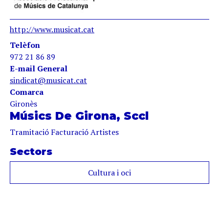
http://www.musicat.cat
Telèfon
972 21 86 89
E-mail General
sindicat@musicat.cat
Comarca
Gironès
Músics De Girona, Sccl
Tramitació Facturació Artistes
Sectors
Cultura i oci