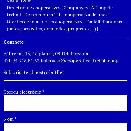
Visibilitzem
Directori de cooperatives
|
Campanyes
|
A Coop de
treball
|
De primera mà
|
La cooperativa del mes
|
Ofertes de feina de les cooperatives
|
Taulell d’anuncis
(actes, projectes, demandes, propostes,...)
|
Contacte
c/ Premià 15, 1a planta, 08014 Barcelona
Tel. 93 318 81 62 federacio@cooperativestreball.coop
Subscriu-te al nostre butlletí
Correu electrònic
*
Nom
*