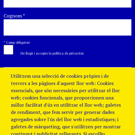
Cognom
*
*
Camp obligatori
He llegit i accepto la política de privacitat
Utilitzem una selecció de cookies pròpies i de
tercers a les pàgines d'aquest lloc web: Cookies
essencials, que són necessàries per utilitzar el lloc
web; cookies funcionals, que proporcionen una
millor facilitat d'ús en utilitzar el lloc web; galetes
de rendiment, que fem servir per generar dades
agregades sobre l'ús del lloc web i estadístiques; i
galetes de màrqueting, que s'utilitzen per mostrar
contingut i publicitat rellevants. Si escolliu