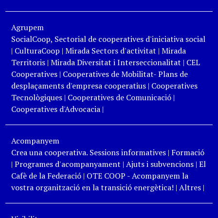
Agrupem
SocialCoop, Sectorial de cooperatives d'iniciativa social
|
CulturaCoop
|
Mirada Sectors d'activitat
|
Mirada
Territoris
|
Mirada Diversitat i Interseccionalitat
|
CEL
Cooperatives
|
Cooperatives de Mobilitat- Plans de
desplaçaments d'empresa cooperatius
|
Cooperatives
Tecnològiques
|
Cooperatives de Comunicació
|
Cooperatives d'Advocacia
|
Acompanyem
Crea una cooperativa. Sessions informatives
|
Formació
|
Programes d'acompanyament
|
Ajuts i subvencions
|
El
Cafè de la Federació
|
OTE COOP - Acompanyem la
vostra organització en la transició energètica!
|
Altres
|