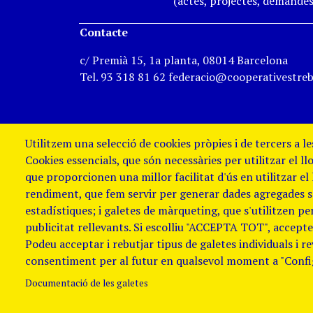
(actes, projectes, demandes,
Contacte
c/ Premià 15, 1a planta, 08014 Barcelona
Tel. 93 318 81 62 federacio@cooperativestreb
Utilitzem una selecció de cookies pròpies i de tercers a l
Cookies essencials, que són necessàries per utilitzar el ll
que proporcionen una millor facilitat d'ús en utilitzar el
rendiment, que fem servir per generar dades agregades sob
estadístiques; i galetes de màrqueting, que s'utilitzen p
publicitat rellevants. Si escolliu "ACCEPTA TOT", accepteu
Podeu acceptar i rebutjar tipus de galetes individuals i r
Avis Legal i Política de galetes
Política
consentiment per al futur en qualsevol moment a "Confi
de denúncies
Documentació de les galetes