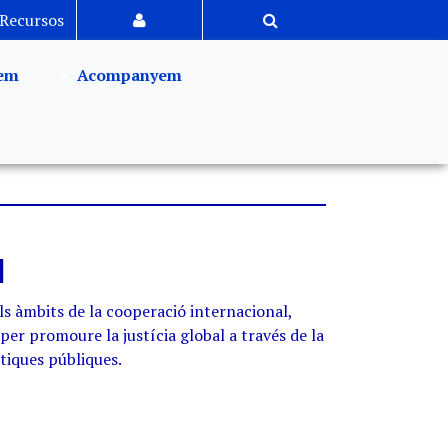
Recursos
em
Acompanyem
l
ls àmbits de la cooperació internacional,
 per promoure la justícia global a través de la
ítiques públiques.