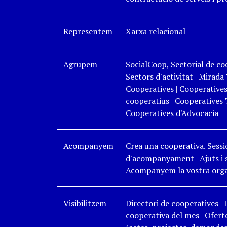
Representem
Xarxa relacional
|
Agrupem
SocialCoop, Sectorial de coo
Sectors d'activitat
|
Mirada 
Cooperatives
|
Cooperatives
cooperatius
|
Cooperatives 
Cooperatives d'Advocacia
|
Acompanyem
Crea una cooperativa. Sessi
d'acompanyament
|
Ajuts i
Acompanyem la vostra organ
Visibilitzem
Directori de cooperatives
|
cooperativa del mes
|
Oferte