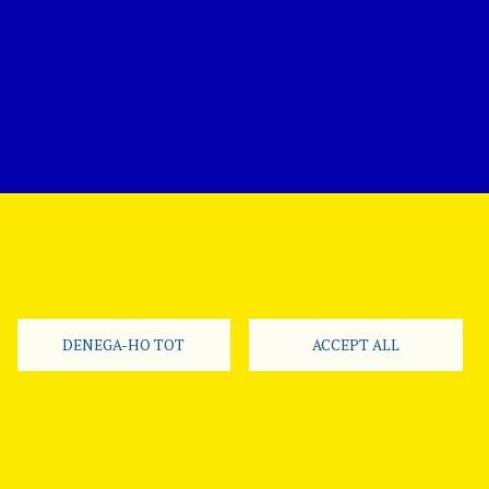
DENEGA-HO TOT
ACCEPT ALL
Segueix-nos