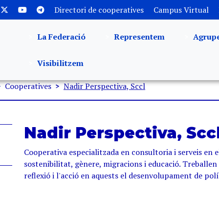
Directori de cooperatives
Campus Virtual
La Federació
Representem
Agrup
Visibilitzem
Cooperatives
Nadir Perspectiva, Sccl
Nadir Perspectiva, Scc
Cooperativa especialitzada en consultoria i serveis en e
sostenibilitat, gènere, migracions i educació. Treballen
reflexió i l'acció en aquests el desenvolupament de pol