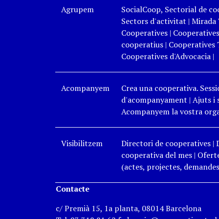
Agrupem
SocialCoop, Sectorial de coo
Sectors d'activitat
|
Mirada 
Cooperatives
|
Cooperatives
cooperatius
|
Cooperatives 
Cooperatives d'Advocacia
|
Acompanyem
Crea una cooperativa. Sessi
d'acompanyament
|
Ajuts i
Acompanyem la vostra organ
Visibilitzem
Directori de cooperatives
|
cooperativa del mes
|
Oferte
(actes, projectes, demandes,
Contacte
c/ Premià 15, 1a planta, 08014 Barcelona