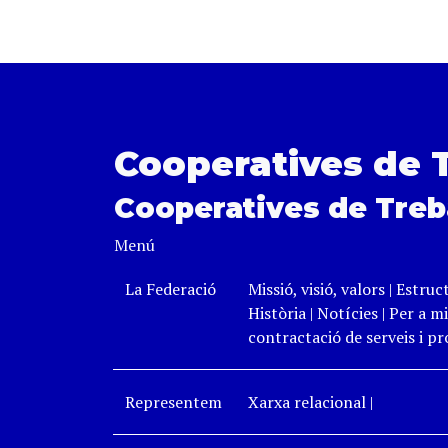
Cooperatives de 
Cooperatives de Treb
Menú
La Federació
Missió, visió, valors
|
Estruc
Història
|
Notícies
|
Per a mi
contractació de serveis i p
Representem
Xarxa relacional
|