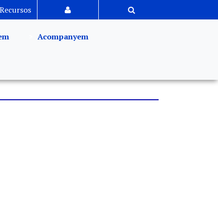
Recursos
em
Acompanyem