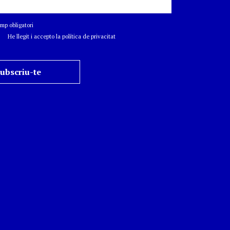
p obligatori
He llegit i accepto la política de privacitat