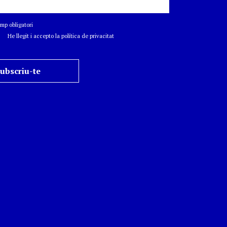
p obligatori
He llegit i accepto la política de privacitat