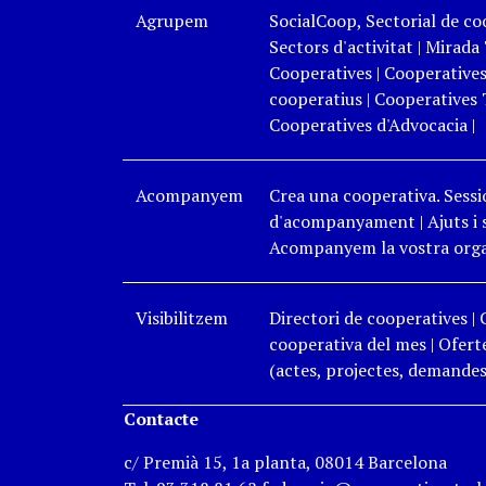
Agrupem
SocialCoop, Sectorial de coo
Sectors d'activitat
|
Mirada 
Cooperatives
|
Cooperatives
cooperatius
|
Cooperatives 
Cooperatives d'Advocacia
|
Acompanyem
Crea una cooperativa. Sessi
d'acompanyament
|
Ajuts i
Acompanyem la vostra organ
Visibilitzem
Directori de cooperatives
|
cooperativa del mes
|
Oferte
(actes, projectes, demandes,
Contacte
c/ Premià 15, 1a planta, 08014 Barcelona