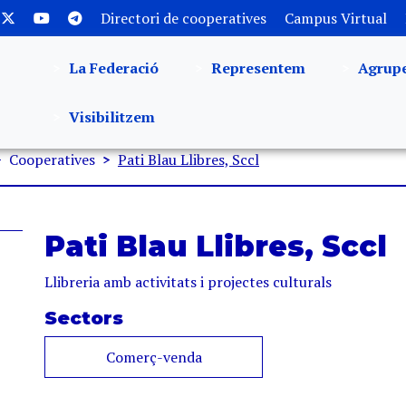
Directori de cooperatives
Campus Virtual
La Federació
Representem
Agrup
Visibilitzem
Cooperatives
Pati Blau Llibres, Sccl
Pati Blau Llibres, Sccl
Llibreria amb activitats i projectes culturals
Sectors
Comerç-venda