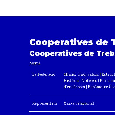
Cooperatives de 
Cooperatives de Treb
Menú
La Federació
Missió, visió, valors
|
Estruc
Història
|
Notícies
|
Per a mi
d'encàrrecs
|
Baròmetre Coo
Representem
Xarxa relacional
|