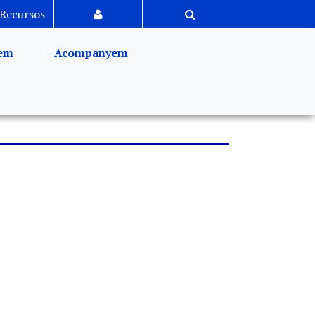
Recursos
em
Acompanyem