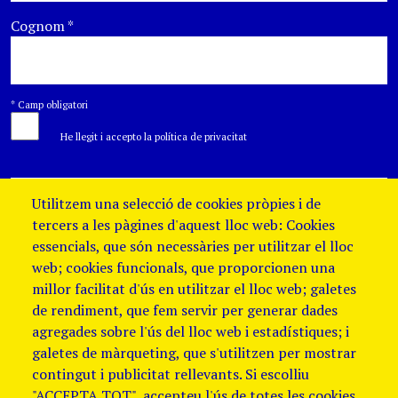
Cognom
*
*
Camp obligatori
He llegit i accepto la política de privacitat
Utilitzem una selecció de cookies pròpies i de
tercers a les pàgines d'aquest lloc web: Cookies
essencials, que són necessàries per utilitzar el lloc
web; cookies funcionals, que proporcionen una
millor facilitat d'ús en utilitzar el lloc web; galetes
de rendiment, que fem servir per generar dades
agregades sobre l'ús del lloc web i estadístiques; i
galetes de màrqueting, que s'utilitzen per mostrar
contingut i publicitat rellevants. Si escolliu
"ACCEPTA TOT", accepteu l'ús de totes les cookies.