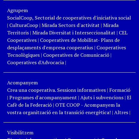
Agrupem
SocialCoop, Sectorial de cooperatives d'iniciativa social
|
CulturaCoop
|
Mirada Sectors d'activitat
|
Mirada
Territoris
|
Mirada Diversitat i Interseccionalitat
|
CEL
Cooperatives
|
Cooperatives de Mobilitat- Plans de
desplaçaments d'empresa cooperatius
|
Cooperatives
Tecnològiques
|
Cooperatives de Comunicació
|
Cooperatives d'Advocacia
|
Acompanyem
Crea una cooperativa. Sessions informatives
|
Formació
|
Programes d'acompanyament
|
Ajuts i subvencions
|
El
Cafè de la Federació
|
OTE COOP - Acompanyem la
vostra organització en la transició energètica!
|
Altres
|
Visibilitzem