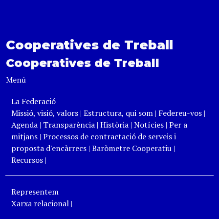
Cooperatives de Treball
Cooperatives de Treball
Menú
La Federació
Missió, visió, valors
|
Estructura, qui som
|
Federeu-vos
|
Agenda
|
Transparència
|
Història
|
Notícies
|
Per a
mitjans
|
Processos de contractació de serveis i
proposta d'encàrrecs
|
Baròmetre Cooperatiu
|
Recursos
|
Representem
Xarxa relacional
|