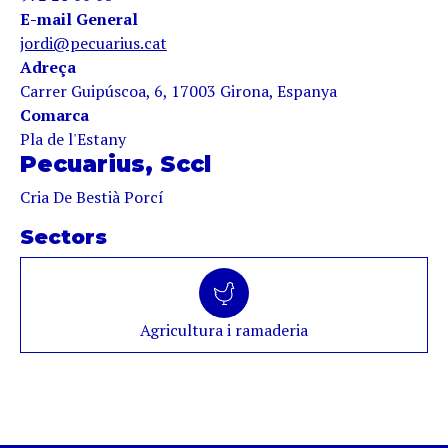
E-mail General
jordi@pecuarius.cat
Adreça
Carrer Guipúscoa, 6, 17003 Girona, Espanya
Comarca
Pla de l'Estany
Pecuarius, Sccl
Cria De Bestià Porcí
Sectors
Agricultura i ramaderia