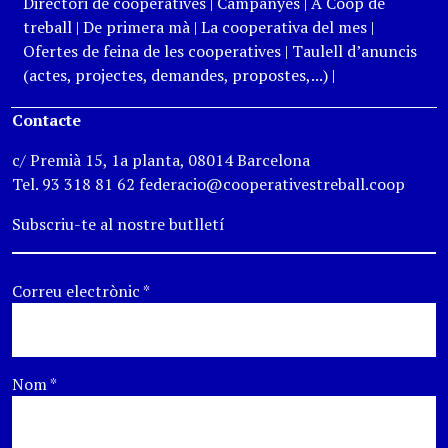
Directori de cooperatives
|
Campanyes
|
A Coop de
treball
|
De primera mà
|
La cooperativa del mes
|
Ofertes de feina de les cooperatives
|
Taulell d’anuncis
(actes, projectes, demandes, propostes,...)
|
Contacte
c/ Premià 15, 1a planta, 08014 Barcelona
Tel. 93 318 81 62 federacio@cooperativestreball.coop
Subscriu-te al nostre butlletí
Correu electrònic
*
Nom
*