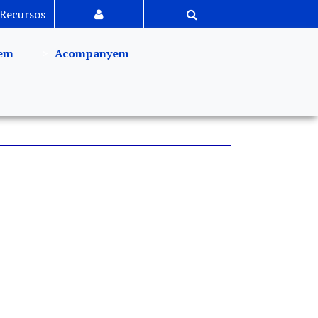
Recursos
em
Acompanyem