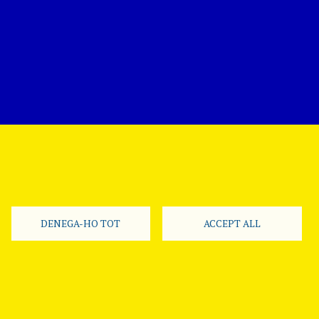
DENEGA-HO TOT
ACCEPT ALL
Segueix-nos