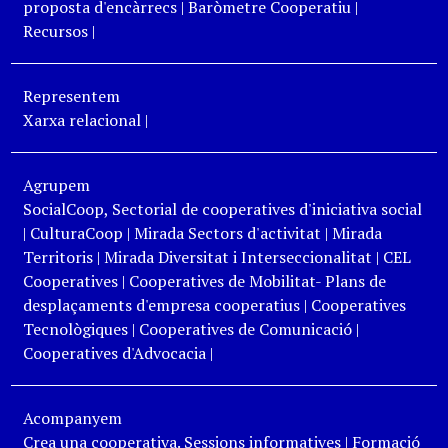
proposta d'encàrrecs
|
Baròmetre Cooperatiu
|
Recursos
|
Representem
Xarxa relacional
|
Agrupem
SocialCoop, Sectorial de cooperatives d'iniciativa social
|
CulturaCoop
|
Mirada Sectors d'activitat
|
Mirada
Territoris
|
Mirada Diversitat i Interseccionalitat
|
CEL
Cooperatives
|
Cooperatives de Mobilitat- Plans de
desplaçaments d'empresa cooperatius
|
Cooperatives
Tecnològiques
|
Cooperatives de Comunicació
|
Cooperatives d'Advocacia
|
Acompanyem
Crea una cooperativa. Sessions informatives
|
Formació