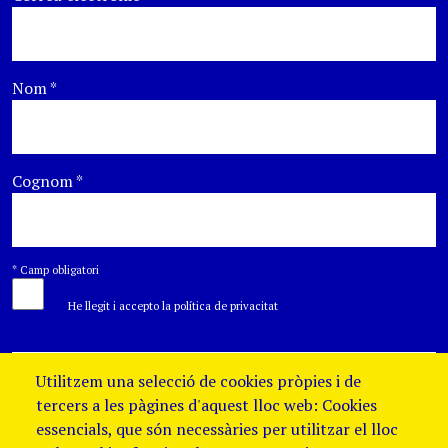
Nom
*
Cognom
*
*
Camp obligatori
He llegit i accepto la política de privacitat
Utilitzem una selecció de cookies pròpies i de
tercers a les pàgines d'aquest lloc web: Cookies
essencials, que són necessàries per utilitzar el lloc