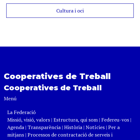
Cultura i oci
Cooperatives de Treball
Cooperatives de Treball
Menú
La Federació
Missió, visió, valors
|
Estructura, qui som
|
Federeu-vos
|
Agenda
|
Transparència
|
Història
|
Notícies
|
Per a
mitjans
|
Processos de contractació de serveis i