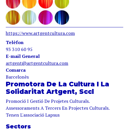
https://www.artgentcultura.com
Telèfon
93 310 60 95
E-mail General
artgent@artgentcultura.com
Comarca
Barcelonès
Promotora De La Cultura I La
Solidaritat Artgent, Sccl
Promoció I Gestió De Projetes Culturals.
Assessoraments A Tercers En Projectes Culturals.
Tenen L'associació Lapsus
Sectors