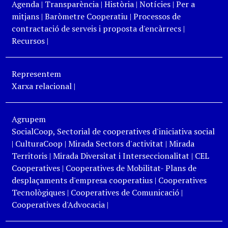
Agenda
|
Transparència
|
Història
|
Notícies
|
Per a
mitjans
|
Baròmetre Cooperatiu
|
Processos de
contractació de serveis i proposta d'encàrrecs
|
Recursos
|
Representem
Xarxa relacional
|
Agrupem
SocialCoop, Sectorial de cooperatives d'iniciativa social
|
CulturaCoop
|
Mirada Sectors d'activitat
|
Mirada
Territoris
|
Mirada Diversitat i Interseccionalitat
|
CEL
Cooperatives
|
Cooperatives de Mobilitat- Plans de
desplaçaments d'empresa cooperatius
|
Cooperatives
Tecnològiques
|
Cooperatives de Comunicació
|
Cooperatives d'Advocacia
|