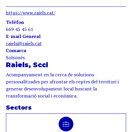
https://www.raiels.cat/
Telèfon
669 45 45 61
E-mail General
raiels@raiels.cat
Comarca
Solsonès
Raiels, Sccl
Acompanyament en la cerca de solucions
personalitzades per afrontar els reptes del territori i
generar desenvolupament local buscant la
transformació social i econòmica.
Sectors