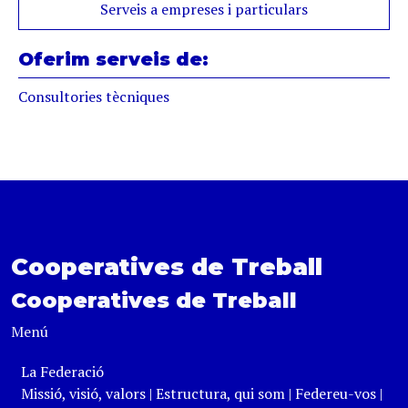
Serveis a empreses i particulars
Oferim serveis de:
Consultories tècniques
Cooperatives de Treball
Cooperatives de Treball
Menú
La Federació
Missió, visió, valors
|
Estructura, qui som
|
Federeu-vos
|