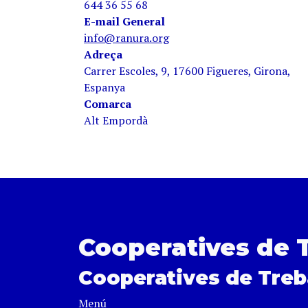
644 36 55 68
E-mail General
info@ranura.org
Adreça
Carrer Escoles, 9, 17600 Figueres, Girona,
Espanya
Comarca
Alt Empordà
Cooperatives de 
Cooperatives de Treb
Menú