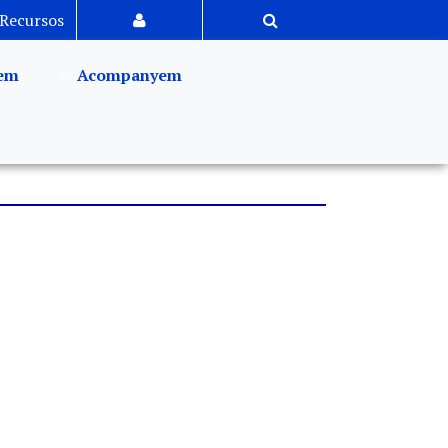
Recursos
em
Acompanyem