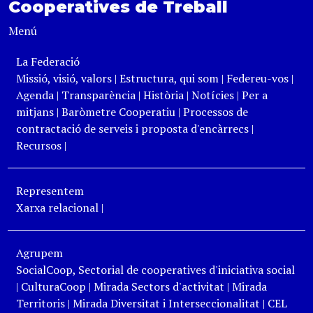
Cooperatives de Treball
Menú
La Federació
Missió, visió, valors
|
Estructura, qui som
|
Federeu-vos
|
Agenda
|
Transparència
|
Història
|
Notícies
|
Per a
mitjans
|
Baròmetre Cooperatiu
|
Processos de
contractació de serveis i proposta d'encàrrecs
|
Recursos
|
Representem
Xarxa relacional
|
Agrupem
SocialCoop, Sectorial de cooperatives d'iniciativa social
|
CulturaCoop
|
Mirada Sectors d'activitat
|
Mirada
Territoris
|
Mirada Diversitat i Interseccionalitat
|
CEL