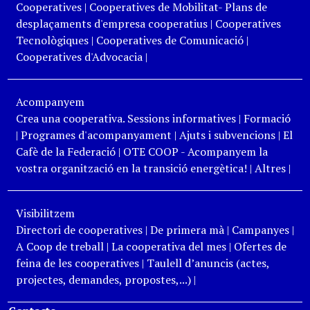
Cooperatives
|
Cooperatives de Mobilitat- Plans de
desplaçaments d'empresa cooperatius
|
Cooperatives
Tecnològiques
|
Cooperatives de Comunicació
|
Cooperatives d'Advocacia
|
Acompanyem
Crea una cooperativa. Sessions informatives
|
Formació
|
Programes d'acompanyament
|
Ajuts i subvencions
|
El
Cafè de la Federació
|
OTE COOP - Acompanyem la
vostra organització en la transició energètica!
|
Altres
|
Visibilitzem
Directori de cooperatives
|
De primera mà
|
Campanyes
|
A Coop de treball
|
La cooperativa del mes
|
Ofertes de
feina de les cooperatives
|
Taulell d’anuncis (actes,
projectes, demandes, propostes,...)
|