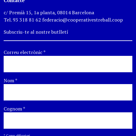
Contacte
c/ Premià 15, 1a planta, 08014 Barcelona
Tel. 93 318 81 62 federacio@cooperativestreball.coop
Subscriu-te al nostre butlletí
Correu electrònic
*
Nom
*
Cognom
*
*
Camp obligatori