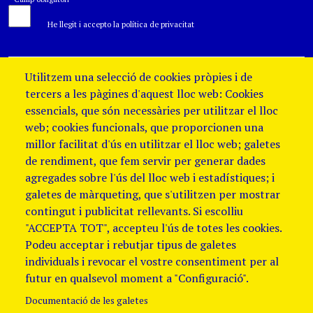
He llegit i accepto la política de privacitat
Utilitzem una selecció de cookies pròpies i de
tercers a les pàgines d'aquest lloc web: Cookies
essencials, que són necessàries per utilitzar el lloc
web; cookies funcionals, que proporcionen una
millor facilitat d'ús en utilitzar el lloc web; galetes
de rendiment, que fem servir per generar dades
agregades sobre l'ús del lloc web i estadístiques; i
galetes de màrqueting, que s'utilitzen per mostrar
contingut i publicitat rellevants. Si escolliu
"ACCEPTA TOT", accepteu l'ús de totes les cookies.
Podeu acceptar i rebutjar tipus de galetes
individuals i revocar el vostre consentiment per al
futur en qualsevol moment a "Configuració".
Documentació de les galetes