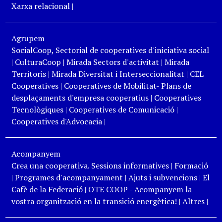
Xarxa relacional
|
Agrupem
SocialCoop, Sectorial de cooperatives d'iniciativa social
|
CulturaCoop
|
Mirada Sectors d'activitat
|
Mirada
Territoris
|
Mirada Diversitat i Interseccionalitat
|
CEL
Cooperatives
|
Cooperatives de Mobilitat- Plans de
desplaçaments d'empresa cooperatius
|
Cooperatives
Tecnològiques
|
Cooperatives de Comunicació
|
Cooperatives d'Advocacia
|
Acompanyem
Crea una cooperativa. Sessions informatives
|
Formació
|
Programes d'acompanyament
|
Ajuts i subvencions
|
El
Cafè de la Federació
|
OTE COOP - Acompanyem la
vostra organització en la transició energètica!
|
Altres
|