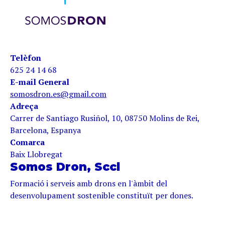
Telèfon
625 24 14 68
E-mail General
somosdron.es@gmail.com
Adreça
Carrer de Santiago Rusiñol, 10, 08750 Molins de Rei,
Barcelona, Espanya
Comarca
Baix Llobregat
Somos Dron, Sccl
Formació i serveis amb drons en l'àmbit del
desenvolupament sostenible constituït per dones.