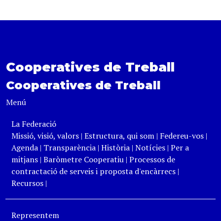
Cooperatives de Treball
Cooperatives de Treball
Menú
La Federació
Missió, visió, valors
|
Estructura, qui som
|
Federeu-vos
|
Agenda
|
Transparència
|
Història
|
Notícies
|
Per a
mitjans
|
Baròmetre Cooperatiu
|
Processos de
contractació de serveis i proposta d'encàrrecs
|
Recursos
|
Representem