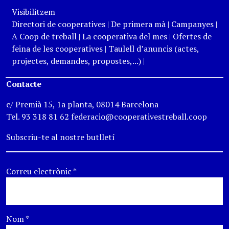
Visibilitzem
Directori de cooperatives
|
De primera mà
|
Campanyes
|
A Coop de treball
|
La cooperativa del mes
|
Ofertes de
feina de les cooperatives
|
Taulell d’anuncis (actes,
projectes, demandes, propostes,...)
|
Contacte
c/ Premià 15, 1a planta, 08014 Barcelona
Tel. 93 318 81 62 federacio@cooperativestreball.coop
Subscriu-te al nostre butlletí
Correu electrònic
*
Nom
*