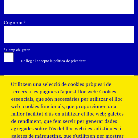
Cognom
*
*
Camp obligatori
He llegit i accepto la política de privacitat
Utilitzem una selecció de cookies pròpies i de
tercers a les pàgines d'aquest lloc web: Cookies
essencials, que són necessàries per utilitzar el lloc
web; cookies funcionals, que proporcionen una
millor facilitat d'ús en utilitzar el lloc web; galetes
de rendiment, que fem servir per generar dades
agregades sobre l'ús del lloc web i estadístiques; i
galetes de màrqueting, que s'utilitzen per mostrar