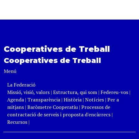
Cooperatives de Treball
Cooperatives de Treball
Menú
La Federació
Missió, visió, valors
|
Estructura, qui som
|
Federeu-vos
|
Agenda
|
Transparència
|
Història
|
Notícies
|
Per a
mitjans
|
Baròmetre Cooperatiu
|
Processos de
contractació de serveis i proposta d'encàrrecs
|
Recursos
|