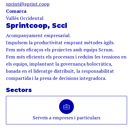
sprint@sprint.coop
Comarca
Vallès Occidental
Sprintcoop, Sccl
Acompanyament empresarial.
Impulsem la productivitat emprant mètodes àgils.
Fem més eficaços els projectes amb equips Scrum.
Fem més eficients els processos i reduïm les tensions en
els equips, implantant la governança holocràtica,
basada en el lideratge distribuït, la responsabilitat
compartida i la presa de decisions integradora.
Sectors
Serveis a empreses i particulars