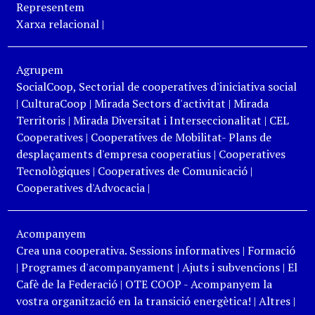
Representem
Xarxa relacional
|
Agrupem
SocialCoop, Sectorial de cooperatives d'iniciativa social
|
CulturaCoop
|
Mirada Sectors d'activitat
|
Mirada
Territoris
|
Mirada Diversitat i Interseccionalitat
|
CEL
Cooperatives
|
Cooperatives de Mobilitat- Plans de
desplaçaments d'empresa cooperatius
|
Cooperatives
Tecnològiques
|
Cooperatives de Comunicació
|
Cooperatives d'Advocacia
|
Acompanyem
Crea una cooperativa. Sessions informatives
|
Formació
|
Programes d'acompanyament
|
Ajuts i subvencions
|
El
Cafè de la Federació
|
OTE COOP - Acompanyem la
vostra organització en la transició energètica!
|
Altres
|