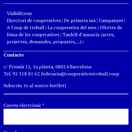
Visibilitzem
Directori de cooperatives
|
De primera mà
|
Campanyes
|
A Coop de treball
|
La cooperativa del mes
|
Ofertes de
feina de les cooperatives
|
Taulell d’anuncis (actes,
projectes, demandes, propostes,...)
|
Contacte
c/ Premià 15, 1a planta, 08014 Barcelona
Tel. 93 318 81 62 federacio@cooperativestreball.coop
Subscriu-te al nostre butlletí
Correu electrònic
*