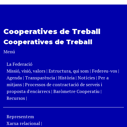
Cooperatives de Treball
Cooperatives de Treball
Menú
La Federació
Missió, visió, valors
|
Estructura, qui som
|
Federeu-vos
|
Agenda
|
Transparència
|
Història
|
Notícies
|
Per a
mitjans
|
Processos de contractació de serveis i
proposta d'encàrrecs
|
Baròmetre Cooperatiu
|
Recursos
|
Representem
Xarxa relacional
|