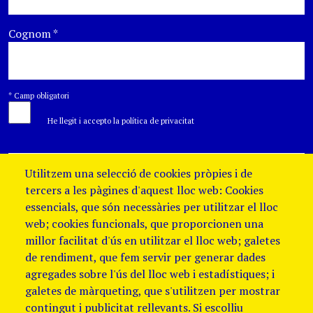
Cognom
*
*
Camp obligatori
He llegit i accepto la política de privacitat
Utilitzem una selecció de cookies pròpies i de
tercers a les pàgines d'aquest lloc web: Cookies
essencials, que són necessàries per utilitzar el lloc
web; cookies funcionals, que proporcionen una
millor facilitat d'ús en utilitzar el lloc web; galetes
de rendiment, que fem servir per generar dades
agregades sobre l'ús del lloc web i estadístiques; i
galetes de màrqueting, que s'utilitzen per mostrar
contingut i publicitat rellevants. Si escolliu