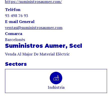
https://suministrosaumer.com/
Telèfon
93 498 76 93
E-mail General
ventas@suministrosaumer.com
Comarca
Barcelonès
Suministros Aumer, Sccl
Venda Al Major De Material Elèctric
Sectors
Indústria