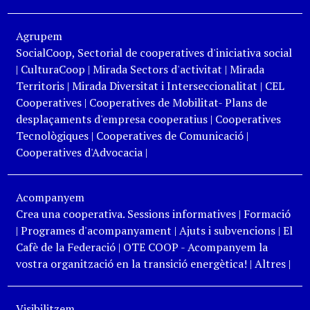
Agrupem
SocialCoop, Sectorial de cooperatives d'iniciativa social
|
CulturaCoop
|
Mirada Sectors d'activitat
|
Mirada
Territoris
|
Mirada Diversitat i Interseccionalitat
|
CEL
Cooperatives
|
Cooperatives de Mobilitat- Plans de
desplaçaments d'empresa cooperatius
|
Cooperatives
Tecnològiques
|
Cooperatives de Comunicació
|
Cooperatives d'Advocacia
|
Acompanyem
Crea una cooperativa. Sessions informatives
|
Formació
|
Programes d'acompanyament
|
Ajuts i subvencions
|
El
Cafè de la Federació
|
OTE COOP - Acompanyem la
vostra organització en la transició energètica!
|
Altres
|
Visibilitzem