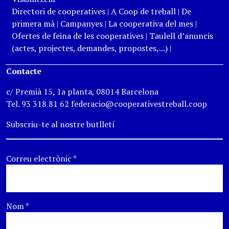
Directori de cooperatives
|
A Coop de treball
|
De
primera mà
|
Campanyes
|
La cooperativa del mes
|
Ofertes de feina de les cooperatives
|
Taulell d’anuncis
(actes, projectes, demandes, propostes,...)
|
Contacte
c/ Premià 15, 1a planta, 08014 Barcelona
Tel. 93 318 81 62 federacio@cooperativestreball.coop
Subscriu-te al nostre butlletí
Correu electrònic
*
Nom
*