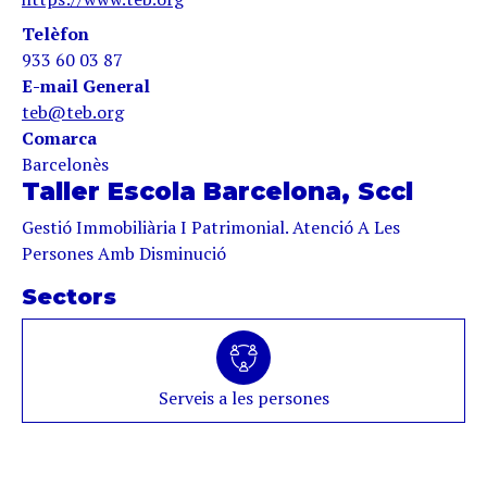
Telèfon
933 60 03 87
E-mail General
teb@teb.org
Comarca
Barcelonès
Taller Escola Barcelona, Sccl
Gestió Immobiliària I Patrimonial. Atenció A Les
Persones Amb Disminució
Sectors
Serveis a les persones