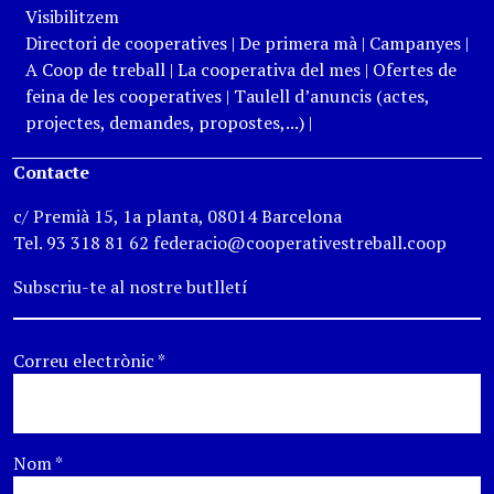
Visibilitzem
Directori de cooperatives
|
De primera mà
|
Campanyes
|
A Coop de treball
|
La cooperativa del mes
|
Ofertes de
feina de les cooperatives
|
Taulell d’anuncis (actes,
projectes, demandes, propostes,...)
|
Contacte
c/ Premià 15, 1a planta, 08014 Barcelona
Tel. 93 318 81 62 federacio@cooperativestreball.coop
Subscriu-te al nostre butlletí
Correu electrònic
*
Nom
*