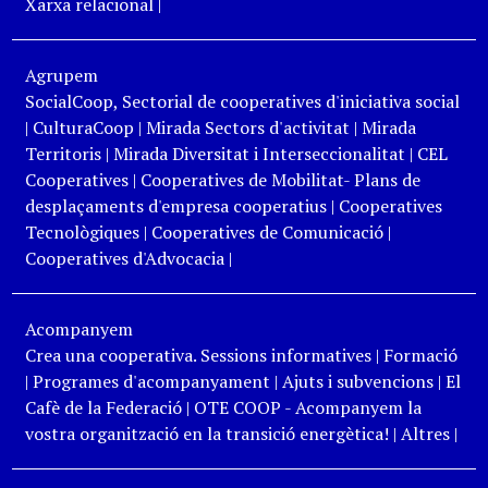
Xarxa relacional
|
Agrupem
SocialCoop, Sectorial de cooperatives d'iniciativa social
|
CulturaCoop
|
Mirada Sectors d'activitat
|
Mirada
Territoris
|
Mirada Diversitat i Interseccionalitat
|
CEL
Cooperatives
|
Cooperatives de Mobilitat- Plans de
desplaçaments d'empresa cooperatius
|
Cooperatives
Tecnològiques
|
Cooperatives de Comunicació
|
Cooperatives d'Advocacia
|
Acompanyem
Crea una cooperativa. Sessions informatives
|
Formació
|
Programes d'acompanyament
|
Ajuts i subvencions
|
El
Cafè de la Federació
|
OTE COOP - Acompanyem la
vostra organització en la transició energètica!
|
Altres
|