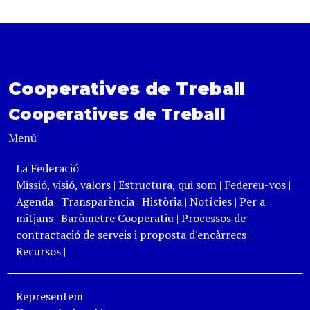
Cooperatives de Treball
Cooperatives de Treball
Menú
La Federació
Missió, visió, valors
|
Estructura, qui som
|
Federeu-vos
|
Agenda
|
Transparència
|
Història
|
Notícies
|
Per a
mitjans
|
Baròmetre Cooperatiu
|
Processos de
contractació de serveis i proposta d'encàrrecs
|
Recursos
|
Representem