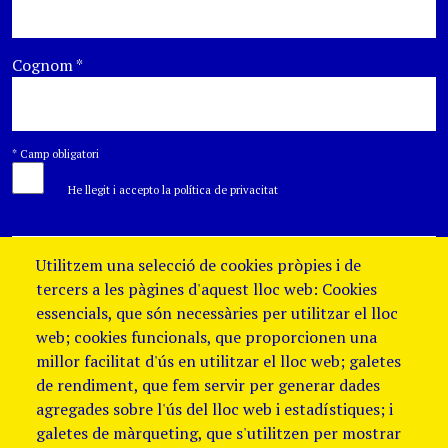
Cognom
*
*
Camp obligatori
He llegit i accepto la política de privacitat
Utilitzem una selecció de cookies pròpies i de
tercers a les pàgines d'aquest lloc web: Cookies
essencials, que són necessàries per utilitzar el lloc
web; cookies funcionals, que proporcionen una
millor facilitat d'ús en utilitzar el lloc web; galetes
de rendiment, que fem servir per generar dades
agregades sobre l'ús del lloc web i estadístiques; i
galetes de màrqueting, que s'utilitzen per mostrar