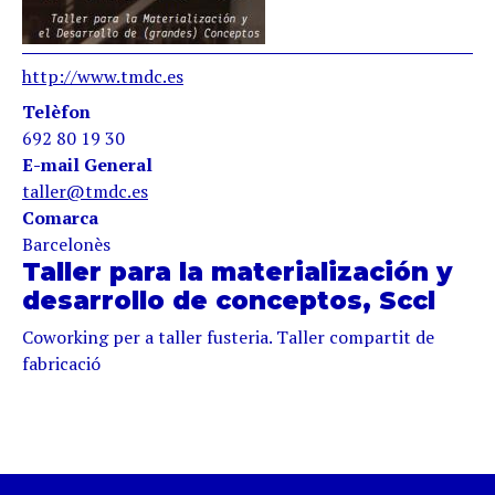
http://www.tmdc.es
Telèfon
692 80 19 30
E-mail General
taller@tmdc.es
Comarca
Barcelonès
Taller para la materialización y
desarrollo de conceptos, Sccl
Coworking per a taller fusteria. Taller compartit de
fabricació