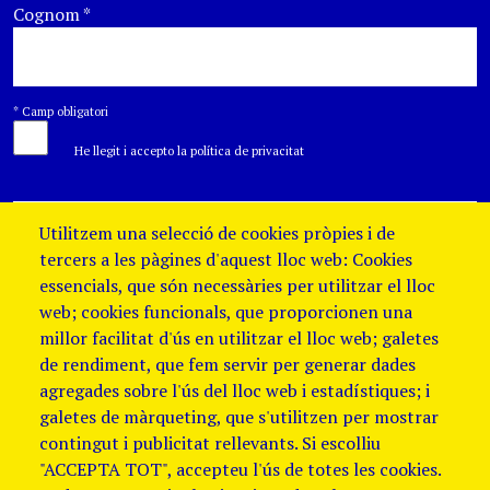
Cognom
*
*
Camp obligatori
He llegit i accepto la política de privacitat
Utilitzem una selecció de cookies pròpies i de
tercers a les pàgines d'aquest lloc web: Cookies
essencials, que són necessàries per utilitzar el lloc
web; cookies funcionals, que proporcionen una
millor facilitat d'ús en utilitzar el lloc web; galetes
de rendiment, que fem servir per generar dades
agregades sobre l'ús del lloc web i estadístiques; i
galetes de màrqueting, que s'utilitzen per mostrar
contingut i publicitat rellevants. Si escolliu
"ACCEPTA TOT", accepteu l'ús de totes les cookies.