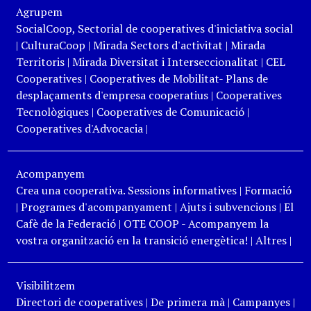
Agrupem
SocialCoop, Sectorial de cooperatives d'iniciativa social
|
CulturaCoop
|
Mirada Sectors d'activitat
|
Mirada
Territoris
|
Mirada Diversitat i Interseccionalitat
|
CEL
Cooperatives
|
Cooperatives de Mobilitat- Plans de
desplaçaments d'empresa cooperatius
|
Cooperatives
Tecnològiques
|
Cooperatives de Comunicació
|
Cooperatives d'Advocacia
|
Acompanyem
Crea una cooperativa. Sessions informatives
|
Formació
|
Programes d'acompanyament
|
Ajuts i subvencions
|
El
Cafè de la Federació
|
OTE COOP - Acompanyem la
vostra organització en la transició energètica!
|
Altres
|
Visibilitzem
Directori de cooperatives
|
De primera mà
|
Campanyes
|