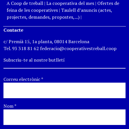
A Coop de treball
|
La cooperativa del mes
|
Ofertes de
feina de les cooperatives
|
Taulell d’anuncis (actes,
projectes, demandes, propostes,...)
|
Contacte
c/ Premià 15, 1a planta, 08014 Barcelona
Tel. 93 318 81 62 federacio@cooperativestreball.coop
Subscriu-te al nostre butlletí
Correu electrònic
*
Nom
*