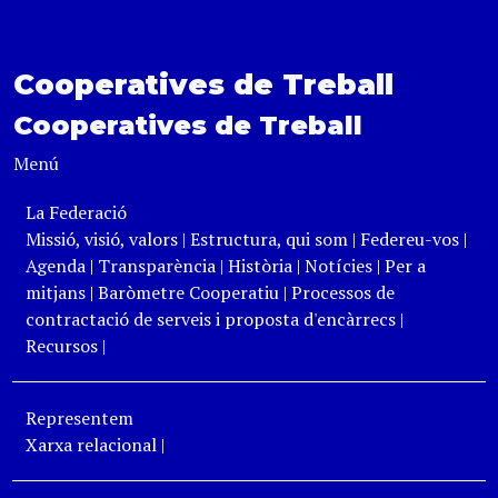
Cooperatives de Treball
Cooperatives de Treball
Menú
La Federació
Missió, visió, valors
|
Estructura, qui som
|
Federeu-vos
|
Agenda
|
Transparència
|
Història
|
Notícies
|
Per a
mitjans
|
Baròmetre Cooperatiu
|
Processos de
contractació de serveis i proposta d'encàrrecs
|
Recursos
|
Representem
Xarxa relacional
|