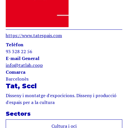
https://www.tatespais.com
Telèfon
93 328 22 56
E-mail General
info@tatlab.coop
Comarca
Barcelonès
Tat, Sccl
Disseny i montatge d'expocicions. Disseny i producció
d'espais per a la cultura
Sectors
Cultura i oci