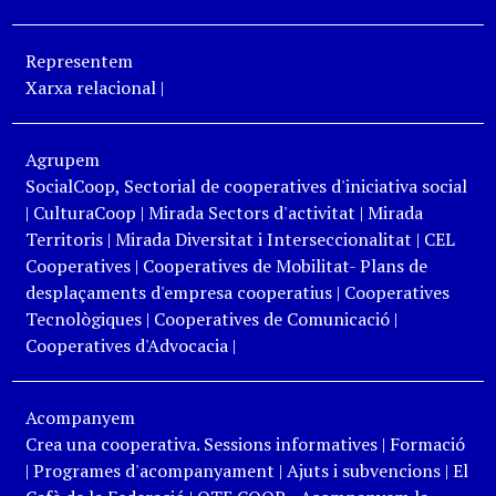
Representem
Xarxa relacional
|
Agrupem
SocialCoop, Sectorial de cooperatives d'iniciativa social
|
CulturaCoop
|
Mirada Sectors d'activitat
|
Mirada
Territoris
|
Mirada Diversitat i Interseccionalitat
|
CEL
Cooperatives
|
Cooperatives de Mobilitat- Plans de
desplaçaments d'empresa cooperatius
|
Cooperatives
Tecnològiques
|
Cooperatives de Comunicació
|
Cooperatives d'Advocacia
|
Acompanyem
Crea una cooperativa. Sessions informatives
|
Formació
|
Programes d'acompanyament
|
Ajuts i subvencions
|
El