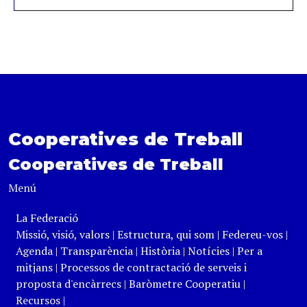
Cooperatives de Treball
Cooperatives de Treball
Menú
La Federació
Missió, visió, valors
|
Estructura, qui som
|
Federeu-vos
|
Agenda
|
Transparència
|
Història
|
Notícies
|
Per a
mitjans
|
Processos de contractació de serveis i
proposta d'encàrrecs
|
Baròmetre Cooperatiu
|
Recursos
|