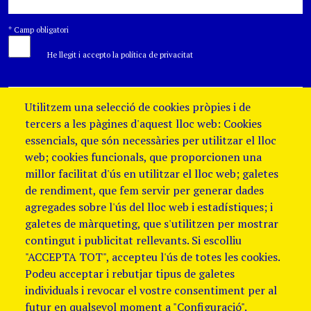
*
Camp obligatori
He llegit i accepto la política de privacitat
Utilitzem una selecció de cookies pròpies i de
tercers a les pàgines d'aquest lloc web: Cookies
essencials, que són necessàries per utilitzar el lloc
web; cookies funcionals, que proporcionen una
millor facilitat d'ús en utilitzar el lloc web; galetes
de rendiment, que fem servir per generar dades
agregades sobre l'ús del lloc web i estadístiques; i
galetes de màrqueting, que s'utilitzen per mostrar
contingut i publicitat rellevants. Si escolliu
"ACCEPTA TOT", accepteu l'ús de totes les cookies.
Podeu acceptar i rebutjar tipus de galetes
individuals i revocar el vostre consentiment per al
futur en qualsevol moment a "Configuració".