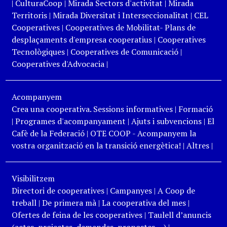
|
CulturaCoop
|
Mirada Sectors d'activitat
|
Mirada
Territoris
|
Mirada Diversitat i Interseccionalitat
|
CEL
Cooperatives
|
Cooperatives de Mobilitat- Plans de
desplaçaments d'empresa cooperatius
|
Cooperatives
Tecnològiques
|
Cooperatives de Comunicació
|
Cooperatives d'Advocacia
|
Acompanyem
Crea una cooperativa. Sessions informatives
|
Formació
|
Programes d'acompanyament
|
Ajuts i subvencions
|
El
Cafè de la Federació
|
OTE COOP - Acompanyem la
vostra organització en la transició energètica!
|
Altres
|
Visibilitzem
Directori de cooperatives
|
Campanyes
|
A Coop de
treball
|
De primera mà
|
La cooperativa del mes
|
Ofertes de feina de les cooperatives
|
Taulell d’anuncis