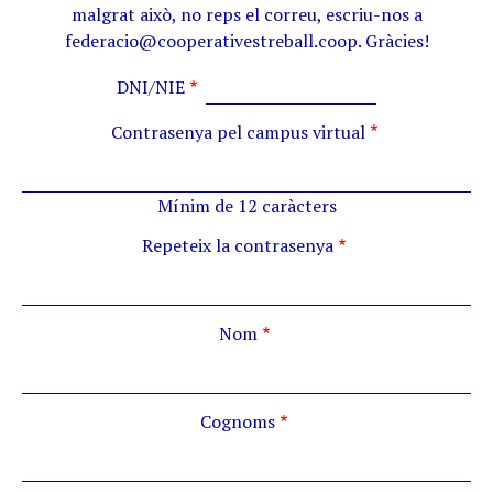
malgrat això, no reps el correu, escriu-nos a
federacio@cooperativestreball.coop. Gràcies!
DNI/NIE
Contrasenya pel campus virtual
Mínim de 12 caràcters
Repeteix la contrasenya
Nom
Cognoms