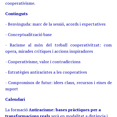
cooperativisme.
Continguts
- Benvinguda: marc de la sessió, acords i expectatives
- Conceptualització base
- Racisme al món del treball cooperativitzat: com
opera, mirades crítiques i accions inspiradores
- Cooperativisme, valor i contradiccions
- Estratègies antiracistes a les cooperatives
- Compromisos de futur: idees claus, recursos i eines de
suport
Calendari
La formació
Antiracisme: bases pràctiques per a
transformacions reals
serà en modalitat a distància i