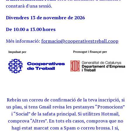
constarà d'una sessió.
Divendres 13 de novembre de 2026
De 10.00 a 13.00 hores
Més informació:
formacio@cooperativestreball.coop
Rebràs un correu de confirmació de la teva inscripció, si
us plau, si tens Gmail revisa les pestanyes “Promocions”
i “Social” de la safata principal. Si utilitzes Hotmail,
comprova “Altres”. En tots els casos, comprova que no
hagi estat marcat com a Spam o correu brossa. I si,