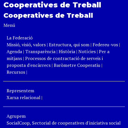
Cooperatives de Treball
Cooperatives de Treball
Menú
La Federació
Missió, visió, valors
|
Estructura, qui som
|
Federeu-vos
|
Agenda
|
Transparència
|
Història
|
Notícies
|
Per a
mitjans
|
Processos de contractació de serveis i
proposta d'encàrrecs
|
Baròmetre Cooperatiu
|
Recursos
|
Representem
Xarxa relacional
|
Agrupem
SocialCoop, Sectorial de cooperatives d'iniciativa social