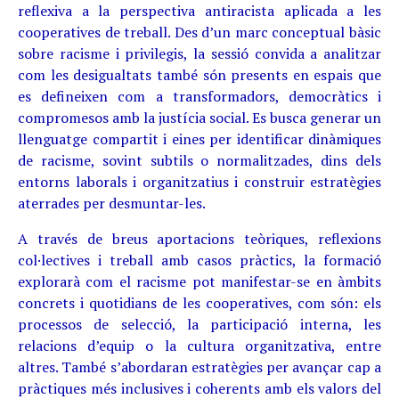
reflexiva a la perspectiva antiracista aplicada a les
cooperatives de treball. Des d’un marc conceptual bàsic
sobre racisme i privilegis, la sessió convida a analitzar
com les desigualtats també són presents en espais que
es defineixen com a transformadors, democràtics i
compromesos amb la justícia social. Es busca generar un
llenguatge compartit i eines per identificar dinàmiques
de racisme, sovint subtils o normalitzades, dins dels
entorns laborals i organitzatius i construir estratègies
aterrades per desmuntar-les.
A través de breus aportacions teòriques, reflexions
col·lectives i treball amb casos pràctics, la formació
explorarà com el racisme pot manifestar-se en àmbits
concrets i quotidians de les cooperatives, com són: els
processos de selecció, la participació interna, les
relacions d’equip o la cultura organitzativa, entre
altres. També s’abordaran estratègies per avançar cap a
pràctiques més inclusives i coherents amb els valors del