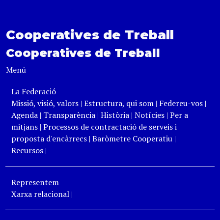
Cooperatives de Treball
Cooperatives de Treball
Menú
La Federació
Missió, visió, valors
|
Estructura, qui som
|
Federeu-vos
|
Agenda
|
Transparència
|
Història
|
Notícies
|
Per a
mitjans
|
Processos de contractació de serveis i
proposta d'encàrrecs
|
Baròmetre Cooperatiu
|
Recursos
|
Representem
Xarxa relacional
|