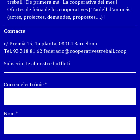
treball
|
De primera mà
|
La cooperativa del mes
|
Ofertes de feina de les cooperatives
|
Taulell d’anuncis
(actes, projectes, demandes, propostes,...)
|
Contacte
c/ Premià 15, 1a planta, 08014 Barcelona
Tel. 93 318 81 62 federacio@cooperativestreball.coop
Subscriu-te al nostre butlletí
Correu electrònic
*
Nom
*