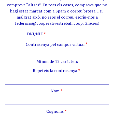
comprova “Altres”. En tots els casos, comprova que no
hagi estat marcat com a Spam o correu brossa. I si,
malgrat això, no reps el correu, escriu-nos a
federacio@cooperativestreball.coop. Gràcies!
DNI/NIE
Contrasenya pel campus virtual
Mínim de 12 caràcters
Repeteix la contrasenya
Nom
Cognoms