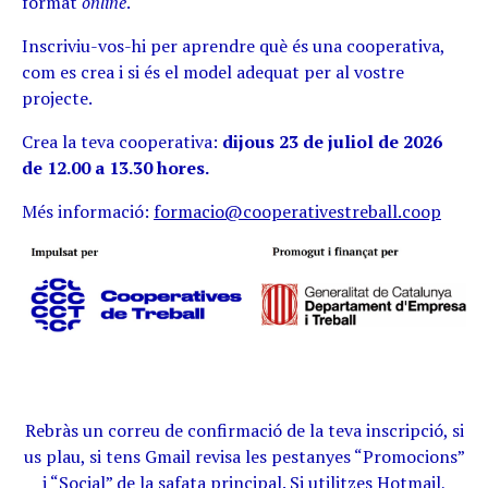
format
online
.
Inscriviu-vos-hi per aprendre què és una cooperativa,
com es crea i si és el model adequat per al vostre
projecte.
Crea la teva cooperativa:
dijous 23 de juliol de 2026
de 12.00 a 13.30 hores.
Més informació:
formacio@cooperativestreball.coop
Rebràs un correu de confirmació de la teva inscripció, si
us plau, si tens Gmail revisa les pestanyes “Promocions”
i “Social” de la safata principal. Si utilitzes Hotmail,