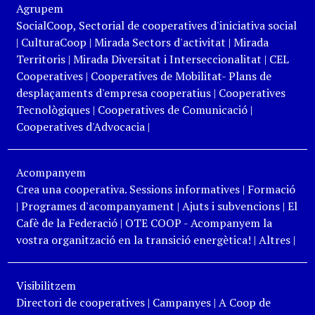
Agrupem
SocialCoop, Sectorial de cooperatives d'iniciativa social
|
CulturaCoop
|
Mirada Sectors d'activitat
|
Mirada
Territoris
|
Mirada Diversitat i Interseccionalitat
|
CEL
Cooperatives
|
Cooperatives de Mobilitat- Plans de
desplaçaments d'empresa cooperatius
|
Cooperatives
Tecnològiques
|
Cooperatives de Comunicació
|
Cooperatives d'Advocacia
|
Acompanyem
Crea una cooperativa. Sessions informatives
|
Formació
|
Programes d'acompanyament
|
Ajuts i subvencions
|
El
Cafè de la Federació
|
OTE COOP - Acompanyem la
vostra organització en la transició energètica!
|
Altres
|
Visibilitzem
Directori de cooperatives
|
Campanyes
|
A Coop de