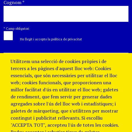
Cognom
*
*
Camp obligatori
He llegit i accepto la política de privacitat
Utilitzem una selecció de cookies pròpies i de
tercers a les pàgines d'aquest lloc web: Cookies
essencials, que són necessàries per utilitzar el lloc
web; cookies funcionals, que proporcionen una
millor facilitat d'ús en utilitzar el lloc web; galetes
de rendiment, que fem servir per generar dades
agregades sobre l'ús del lloc web i estadístiques; i
galetes de màrqueting, que s'utilitzen per mostrar
contingut i publicitat rellevants. Si escolliu
"ACCEPTA TOT", accepteu l'ús de totes les cookies.