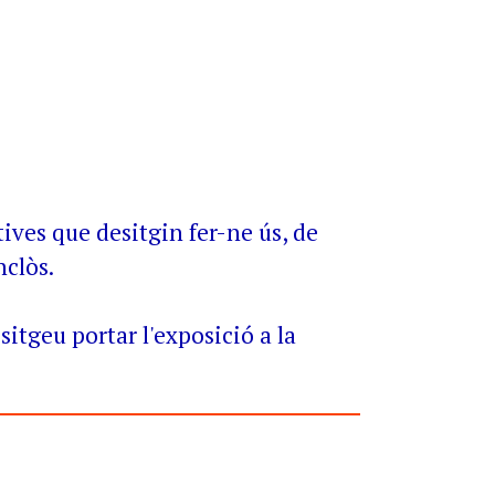
ives que desitgin fer-ne ús, de
nclòs.
itgeu portar l'exposició a la