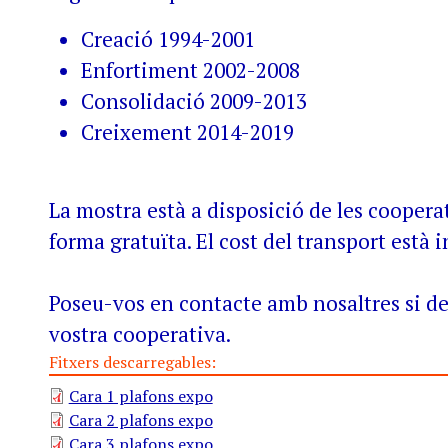
Creació 1994-2001
Enfortiment 2002-2008
Consolidació 2009-2013
Creixement 2014-2019
La mostra està a disposició de les cooperat
forma gratuïta. El cost del transport està i
Poseu-vos en contacte amb nosaltres si des
vostra cooperativa.
Fitxers descarregables:
Cara 1 plafons expo
Cara 2 plafons expo
Cara 3 plafons expo