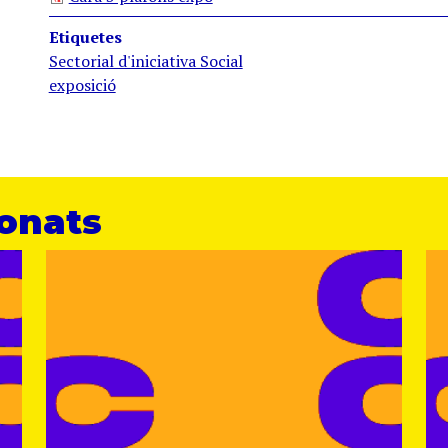
Etiquetes
Sectorial d'iniciativa Social
exposició
ionats