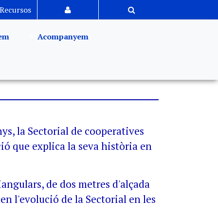
Recursos
em
Acompanyem
ys, la Sectorial de cooperatives
ió que explica la seva història en
iangulars, de dos metres d'alçada
en l'evolució de la Sectorial en les