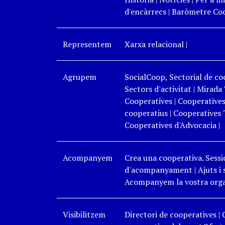
d'encàrrecs
|
Baròmetre Coo
Representem
Xarxa relacional
|
Agrupem
SocialCoop, Sectorial de coo
Sectors d'activitat
|
Mirada 
Cooperatives
|
Cooperatives
cooperatius
|
Cooperatives 
Cooperatives d'Advocacia
|
Acompanyem
Crea una cooperativa. Sessi
d'acompanyament
|
Ajuts i
Acompanyem la vostra organ
Visibilitzem
Directori de cooperatives
|