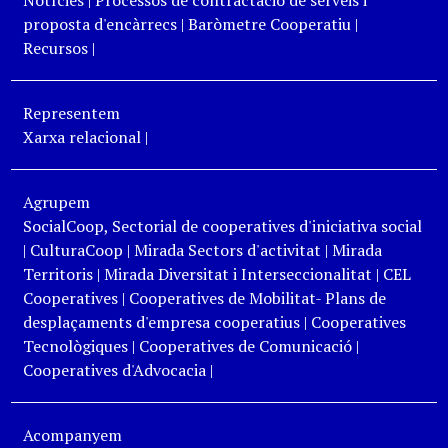
Notícies
|
Processos de contractació de serveis i
proposta d'encàrrecs
|
Baròmetre Cooperatiu
|
Recursos
|
Representem
Xarxa relacional
|
Agrupem
SocialCoop, Sectorial de cooperatives d'iniciativa social
|
CulturaCoop
|
Mirada Sectors d'activitat
|
Mirada
Territoris
|
Mirada Diversitat i Interseccionalitat
|
CEL
Cooperatives
|
Cooperatives de Mobilitat- Plans de
desplaçaments d'empresa cooperatius
|
Cooperatives
Tecnològiques
|
Cooperatives de Comunicació
|
Cooperatives d'Advocacia
|
Acompanyem