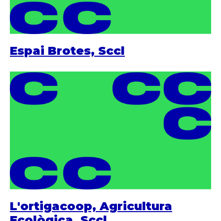
Espai Brotes, Sccl
L'ortigacoop, Agricultura
Ecològica, Sccl