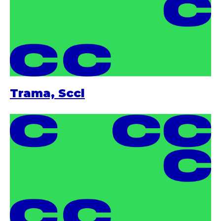
Trama, Sccl