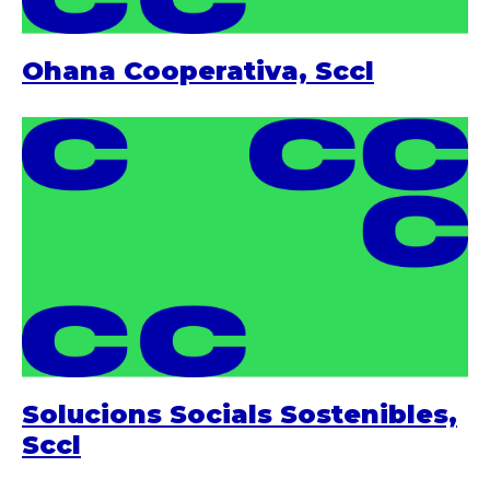
Ohana Cooperativa, Sccl
Solucions Socials Sostenibles,
Sccl