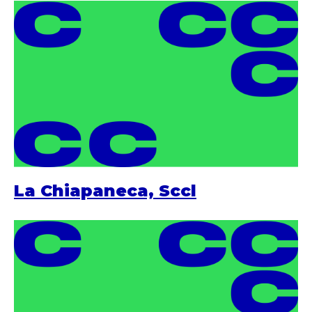
La Chiapaneca, Sccl