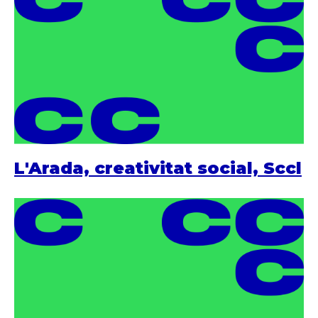
L'Arada, creativitat social, Sccl