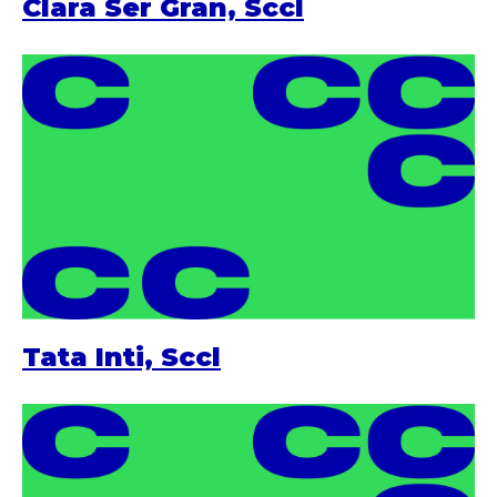
Clara Ser Gran, Sccl
Tata Inti, Sccl