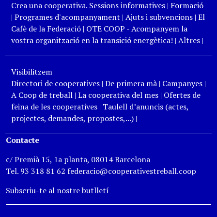
Crea una cooperativa. Sessions informatives
|
Formació
|
Programes d'acompanyament
|
Ajuts i subvencions
|
El
Cafè de la Federació
|
OTE COOP - Acompanyem la
vostra organització en la transició energètica!
|
Altres
|
Visibilitzem
Directori de cooperatives
|
De primera mà
|
Campanyes
|
A Coop de treball
|
La cooperativa del mes
|
Ofertes de
feina de les cooperatives
|
Taulell d’anuncis (actes,
projectes, demandes, propostes,...)
|
Contacte
c/ Premià 15, 1a planta, 08014 Barcelona
Tel. 93 318 81 62 federacio@cooperativestreball.coop
Subscriu-te al nostre butlletí