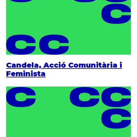
Candela, Acció Comunitària i
Feminista