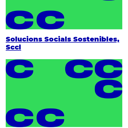
Solucions Socials Sostenibles,
Sccl