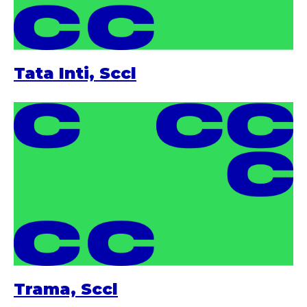
Tata Inti, Sccl
Trama, Sccl