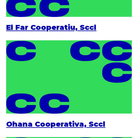
El Far Cooperatiu, Sccl
Ohana Cooperativa, Sccl