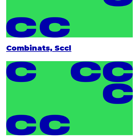
Combinats, Sccl