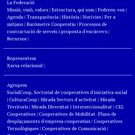
La Federació
Missió, visió, valors
|
Estructura, qui som
|
Federeu-vos
|
Agenda
|
Transparència
|
Història
|
Notícies
|
Per a
mitjans
|
Baròmetre Cooperatiu
|
Processos de
contractació de serveis i proposta d'encàrrecs
|
Recursos
|
Representem
Xarxa relacional
|
Agrupem
SocialCoop, Sectorial de cooperatives d'iniciativa social
|
CulturaCoop
|
Mirada Sectors d'activitat
|
Mirada
Territoris
|
Mirada Diversitat i Interseccionalitat
|
CEL
Cooperatives
|
Cooperatives de Mobilitat- Plans de
desplaçaments d'empresa cooperatius
|
Cooperatives
Tecnològiques
|
Cooperatives de Comunicació
|