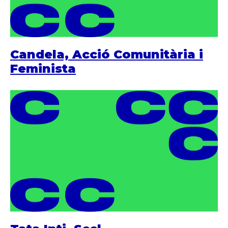
Candela, Acció Comunitària i
Feminista