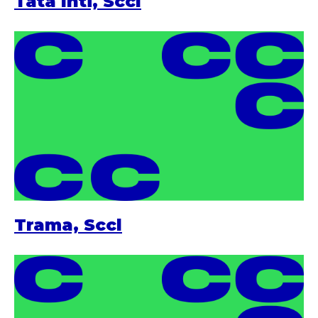
Tata Inti, Sccl
Trama, Sccl