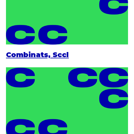
Combinats, Sccl