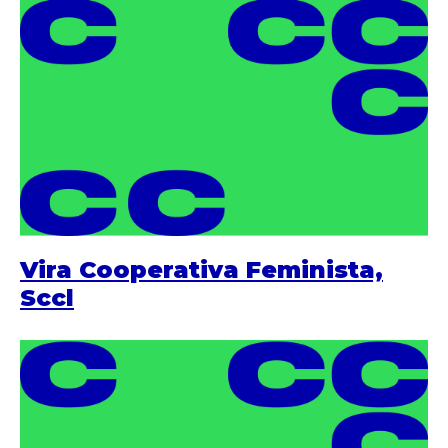
Vira Cooperativa Feminista,
Sccl