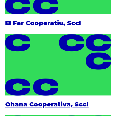
El Far Cooperatiu, Sccl
Ohana Cooperativa, Sccl